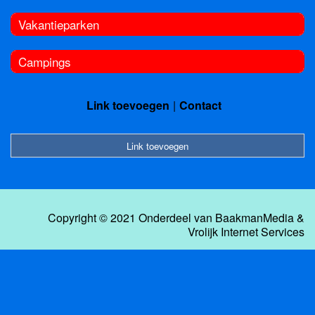
Vakantieparken
Campings
Link toevoegen
Contact
Link toevoegen
Copyright © 2021 Onderdeel van
BaakmanMedia
&
Vrolijk Internet Services